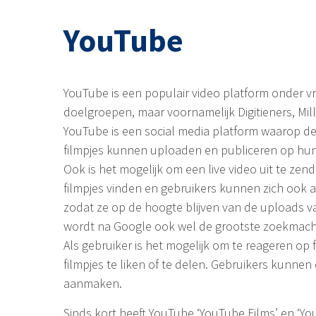
YouTube
YouTube is een populair video platform onder vri
doelgroepen, maar voornamelijk Digitieners, Mill
YouTube is een social media platform waarop de
filmpjes kunnen uploaden en publiceren op hun
Ook is het mogelijk om een live video uit te zen
filmpjes vinden en gebruikers kunnen zich ook
zodat ze op de hoogte blijven van de uploads v
wordt na Google ook wel de grootste zoekmach
Als gebruiker is het mogelijk om te reageren op 
filmpjes te liken of te delen. Gebruikers kunnen 
aanmaken.
Sinds kort heeft YouTube ‘YouTube Films’ en ‘Y