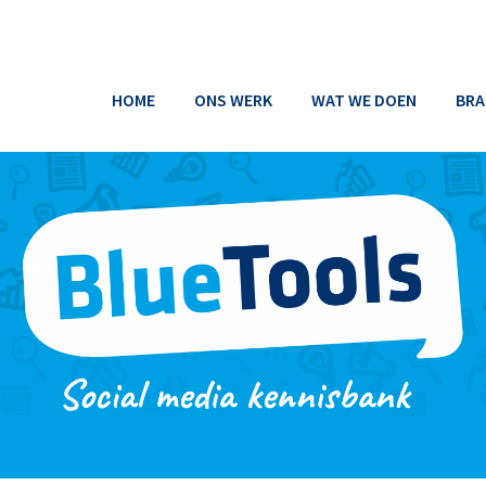
HOME
ONS WERK
WAT WE DOEN
BRA