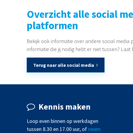
Overzicht alle social m
platformen
Bekijk ook informatie over andere social media 
informatie die jij nodig hebt er niet tussen? Laa
Terug naar alle social media
Kennis maken
Loop even binnen op werkdagen
tussen 8.30 en 17.00 uur, of
neem