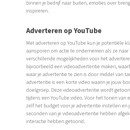
binnen je bedrijf naar buiten, emoties over bre
inspireren.
Adverteren op YouTube
Met adverteren op YouTube kun je potentiële k
aansporen om actie te ondernemen als ze naar ee
verschillende mogelijkheden voor het adverter
bijvoorbeeld een videoadvertentie maken, waarb
waar je advertentie te zien is door middel van ta
advertentie is een korte video waarin je jouw b
doelgroep. Deze videoadvertentie wordt getoo
tijdens een YouTube video. Voor het tonen van e
zelf het budget voor je advertentie instellen en j
seconden van je videoadvertentie hebben afge
interactie hebben getoond.