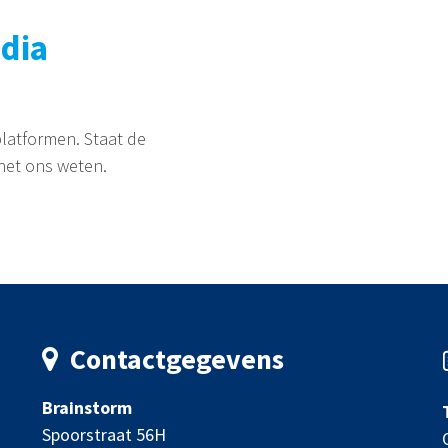
edia
platformen. Staat de
t het ons weten.
Contactgegevens
Brainstorm
Spoorstraat 56H