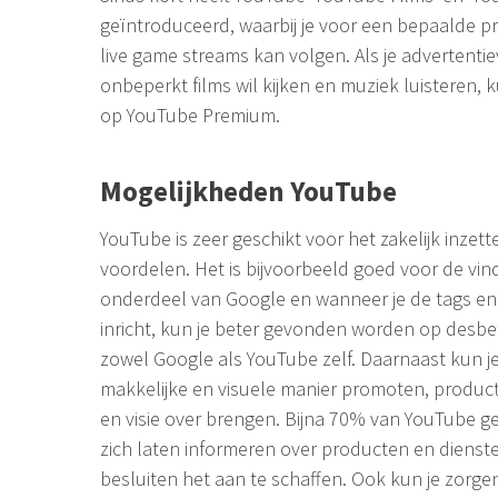
geïntroduceerd, waarbij je voor een bepaalde prij
live game streams kan volgen. Als je advertentievr
onbeperkt films wil kijken en muziek luisteren,
op YouTube Premium.
Mogelijkheden YouTube
YouTube is zeer geschikt voor het zakelijk inze
voordelen. Het is bijvoorbeeld goed voor de vin
onderdeel van Google en wanneer je de tags en 
inricht, kun je beter gevonden worden op desb
zowel Google als YouTube zelf. Daarnaast kun je
makkelijke en visuele manier promoten, producte
en visie over brengen. Bijna 70% van YouTube ge
zich laten informeren over producten en dienste
besluiten het aan te schaffen. Ook kun je zorge