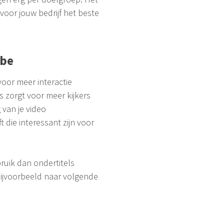
oor jouw bedrijf het beste
ube
 voor meer interactie
s zorgt voor meer kijkers
 van je video
 die interessant zijn voor
bruik dan ondertitels
 bijvoorbeeld naar volgende