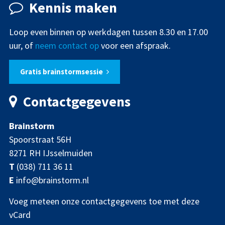
Kennis maken
Loop even binnen op werkdagen tussen 8.30 en 17.00
uur, of
neem contact op
voor een afspraak.
Gratis brainstormsessie
Contactgegevens
Brainstorm
Spoorstraat 56H
8271 RH IJsselmuiden
T
(038) 711 36 11
E
info@brainstorm.nl
Voeg meteen onze contactgegevens toe met deze
vCard