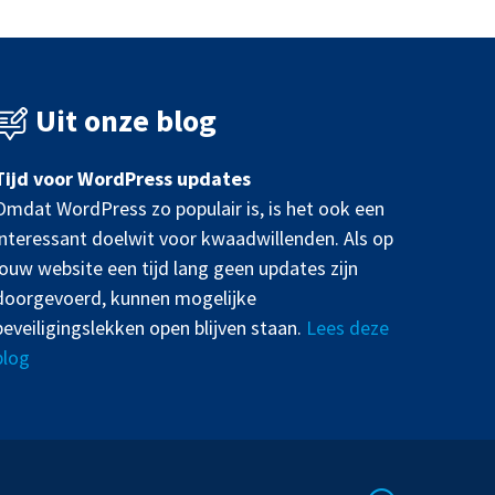
Uit onze blog
Tijd voor WordPress updates
Omdat WordPress zo populair is, is het ook een
interessant doelwit voor kwaadwillenden. Als op
jouw website een tijd lang geen updates zijn
doorgevoerd, kunnen mogelijke
beveiligingslekken open blijven staan.
Lees deze
blog