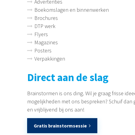
Advertenties
Boekomslagen en binnenwerken
Brochures
DTP werk
Flyers
Magazines
Posters
Verpakkingen
Direct aan de slag
Brainstormen is ons ding. Wil je graag frisse id
mogelijkheden met ons bespreken? Schuif dan 
en vrijblijvend bij ons aan!
Gratis brainstormsessie