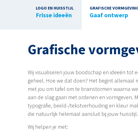
LOGO EN HUISSTIJL
GRAFISCHE VORMGEVIN
Frisse ideeën
Gaaf ontwerp
Grafische vormge
Wij visualiseren jouw boodschap en ideeën tot e
geheel. Hoe we dat doen? Het begint allemaal m
met jou om tafel om te brainstormen waarna we
aan de slag gaan met ordenen en vormgeven. M
typografie, beeld-/tekstverhouding en kleur m
die natuurlijk helemaal aansluit bij jouw huisstijl.
Wij helpen je met: