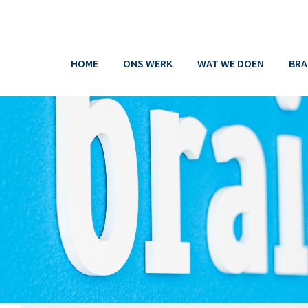
HOME
ONS WERK
WAT WE DOEN
BRA