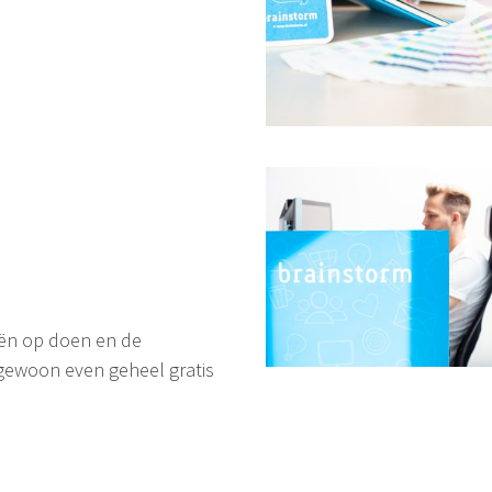
eeën op doen en de
gewoon even geheel gratis