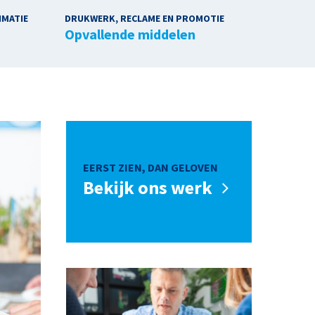
IMATIE
DRUKWERK, RECLAME EN PROMOTIE
Opvallende middelen
EERST ZIEN, DAN GELOVEN
Bekijk ons werk