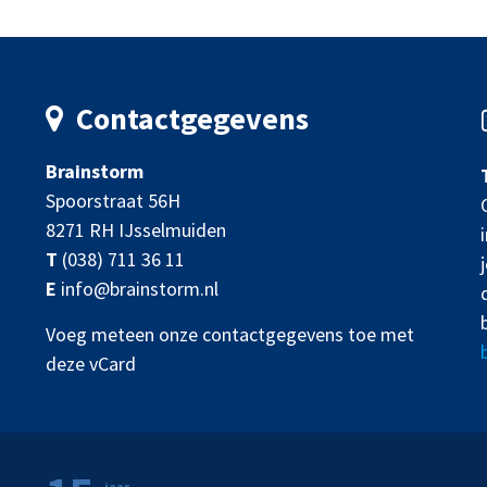
Contactgegevens
Brainstorm
Spoorstraat 56H
8271 RH IJsselmuiden
T
(038) 711 36 11
E
info@brainstorm.nl
Voeg meteen onze contactgegevens toe met
deze vCard
jaar