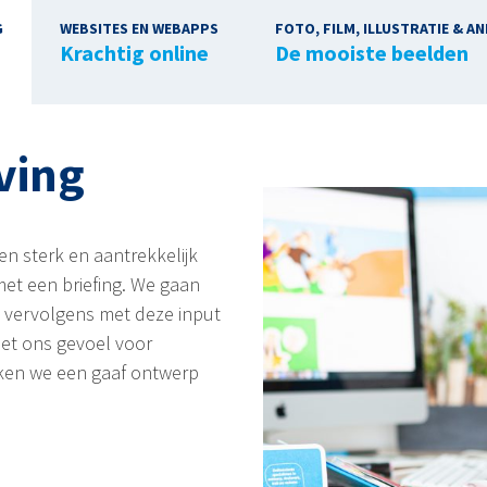
G
WEBSITES EN WEBAPPS
FOTO, FILM, ILLUSTRATIE & AN
Krachtig online
De mooiste beelden
ving
en sterk en aantrekkelijk
et een briefing. We gaan
 vervolgens met deze input
et ons gevoel voor
aken we een gaaf ontwerp