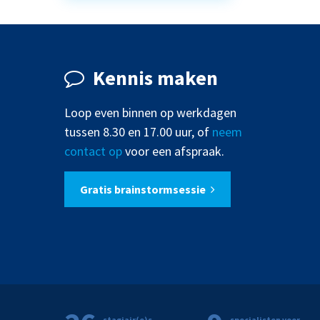
Kennis maken
Loop even binnen op werkdagen
tussen 8.30 en 17.00 uur, of
neem
contact op
voor een afspraak.
Gratis brainstormsessie
stagiair(e)s
specialisten voor