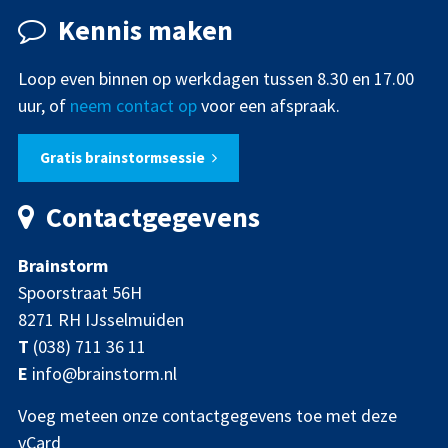
Kennis maken
Loop even binnen op werkdagen tussen 8.30 en 17.00
uur, of
neem contact op
voor een afspraak.
Gratis brainstormsessie
Contactgegevens
Brainstorm
Spoorstraat 56H
8271 RH IJsselmuiden
T
(038) 711 36 11
E
info@brainstorm.nl
Voeg meteen onze contactgegevens toe met deze
vCard