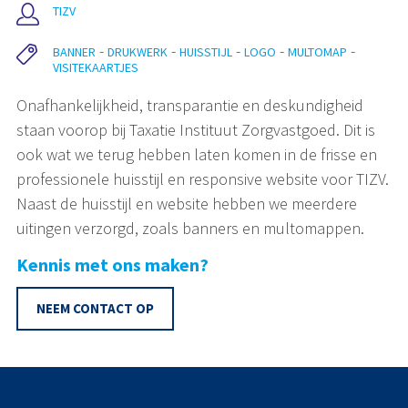
TIZV
BANNER
DRUKWERK
HUISSTIJL
LOGO
MULTOMAP
VISITEKAARTJES
Onafhankelijkheid, transparantie en deskundigheid
staan voorop bij Taxatie Instituut Zorgvastgoed. Dit is
ook wat we terug hebben laten komen in de frisse en
professionele huisstijl en responsive website voor TIZV.
Naast de huisstijl en website hebben we meerdere
uitingen verzorgd, zoals banners en multomappen.
Kennis met ons maken?
NEEM CONTACT OP