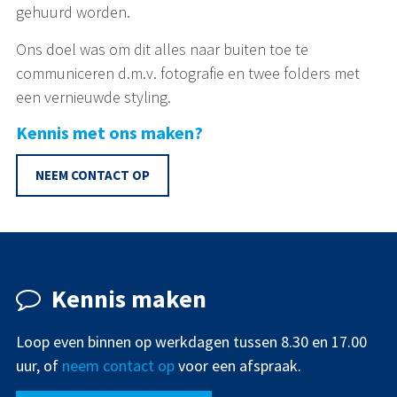
gehuurd worden.
Ons doel was om dit alles naar buiten toe te
communiceren d.m.v. fotografie en twee folders met
een vernieuwde styling.
Kennis met ons maken?
NEEM CONTACT OP
Kennis maken
Loop even binnen op werkdagen tussen 8.30 en 17.00
uur, of
neem contact op
voor een afspraak.