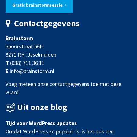
Gratis brainstormsessie
Contactgegevens
Brainstorm
Spoorstraat 56H
8271 RH IJsselmuiden
T
(038) 711 36 11
E
info@brainstorm.nl
Voeg meteen onze contactgegevens toe met deze
vCard
Uit onze blog
Tijd voor WordPress updates
Omdat WordPress zo populair is, is het ook een