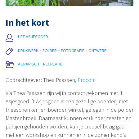
In het kort
HET ASJESGOED
DRUKWERK
FOLDER
FOTOGRAFIE
ONTWERP
AGRARISCH
RECREATIE
Opdrachtgever: Thea Paassen,
Procom
Via Thea Paassen zijn wij in contact gekomen met ’t
Asjesgoed. ’t Asjesgoed is een gezellige boerderij met
theeschenkerij en boerderijwinkel, gelegen in de polder
Mastenbroek. Daarnaast kunnen er (kinder)feesten en
partijen gehouden worden, kan je creatief bezig gaan
met een workshop en kunnen er in de zomer kano’s