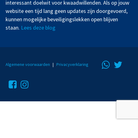
interessant doelwit voor kwaadwillenden. Als op jouw
website een tijd lang geen updates zijn doorgevoerd,
kunnen mogelijke beveiligingslekken open blijven
staan.
Lees deze blog
Algemene voorwaarden
|
Privacyverklaring