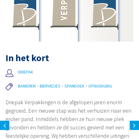
In het kort
DRIEPAK
BANIEREN
BIERVILTJES
SPANDOEK
UITNODIGING
Driepak Verpakkingen is de afgelopen jaren enorm
gegroeid. Een nieuwe stap was het verhuizen naar een
groter pand. Inmiddels hebben ze hun nieuwe plek
gevonden en hebben ze dit succes gevierd met een
feestelijke opening. Wij hebben verschillende uitingen