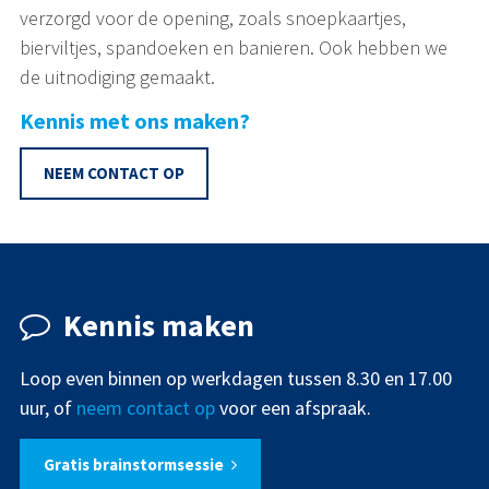
verzorgd voor de opening, zoals snoepkaartjes,
bierviltjes, spandoeken en banieren. Ook hebben we
de uitnodiging gemaakt.
Kennis met ons maken?
NEEM CONTACT OP
Kennis maken
Loop even binnen op werkdagen tussen 8.30 en 17.00
uur, of
neem contact op
voor een afspraak.
Gratis brainstormsessie