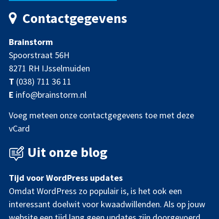
Contactgegevens
Brainstorm
Spoorstraat 56H
8271 RH IJsselmuiden
T
(038) 711 36 11
E
info@brainstorm.nl
Voeg meteen onze contactgegevens toe met deze
vCard
Uit onze blog
Tijd voor WordPress updates
Omdat WordPress zo populair is, is het ook een
interessant doelwit voor kwaadwillenden. Als op jouw
website een tijd lang geen updates zijn doorgevoerd,