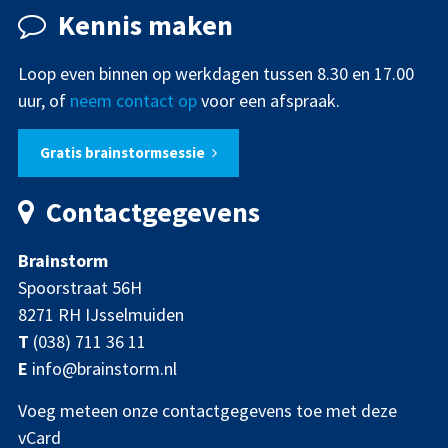
Kennis maken
Loop even binnen op werkdagen tussen 8.30 en 17.00
uur, of
neem contact op
voor een afspraak.
Gratis brainstormsessie
Contactgegevens
Brainstorm
Spoorstraat 56H
8271 RH IJsselmuiden
T
(038) 711 36 11
E
info@brainstorm.nl
Voeg meteen onze contactgegevens toe met deze
vCard