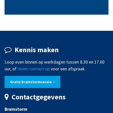
CADEAUBON
DRUKWERK
FLYER
LOGO
Kennis maken
Loop even binnen op werkdagen tussen 8.30 en 17.00
uur, of
neem contact op
voor een afspraak.
Gratis brainstormsessie
Contactgegevens
Brainstorm