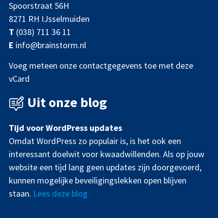
Spoorstraat 56H
8271 RH IJsselmuiden
T
(038) 711 36 11
E
info@brainstorm.nl
Voeg meteen onze contactgegevens toe met deze
vCard
Uit onze blog
Tijd voor WordPress updates
Omdat WordPress zo populair is, is het ook een
interessant doelwit voor kwaadwillenden. Als op jouw
website een tijd lang geen updates zijn doorgevoerd,
kunnen mogelijke beveiligingslekken open blijven
staan.
Lees deze blog