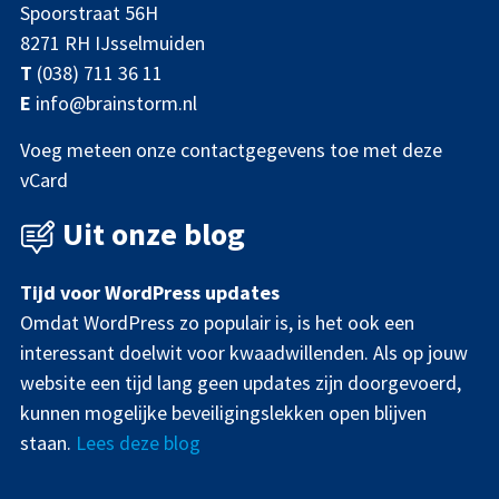
Spoorstraat 56H
8271 RH IJsselmuiden
T
(038) 711 36 11
E
info@brainstorm.nl
Voeg meteen onze contactgegevens toe met deze
vCard
Uit onze blog
Tijd voor WordPress updates
Omdat WordPress zo populair is, is het ook een
interessant doelwit voor kwaadwillenden. Als op jouw
website een tijd lang geen updates zijn doorgevoerd,
kunnen mogelijke beveiligingslekken open blijven
staan.
Lees deze blog