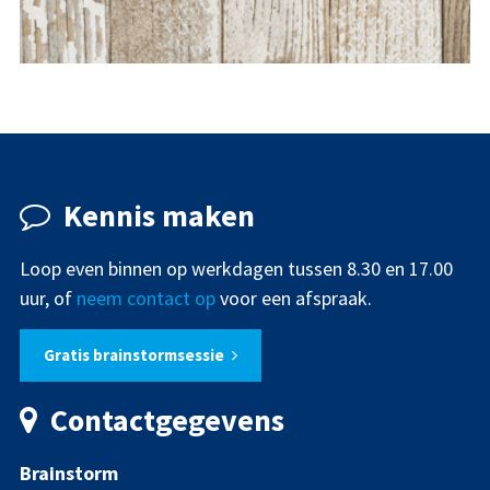
DRUKWERK
LOGO
VISITEKAARTJES
WEBSITE
Kennis maken
Loop even binnen op werkdagen tussen 8.30 en 17.00
uur, of
neem contact op
voor een afspraak.
Gratis brainstormsessie
Contactgegevens
Brainstorm