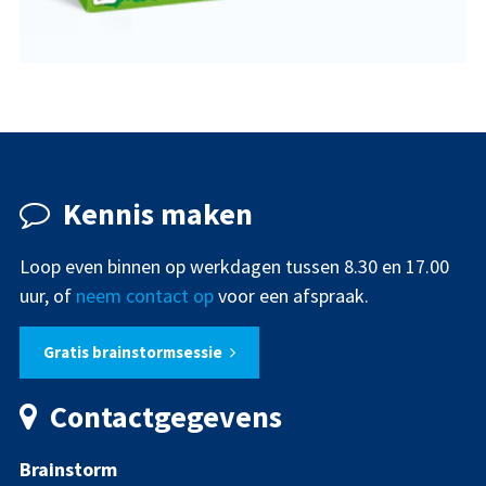
DRUKWERK
ONTWERP
SPEL
WEBBANNER
Kennis maken
Loop even binnen op werkdagen tussen 8.30 en 17.00
uur, of
neem contact op
voor een afspraak.
Gratis brainstormsessie
Contactgegevens
Brainstorm