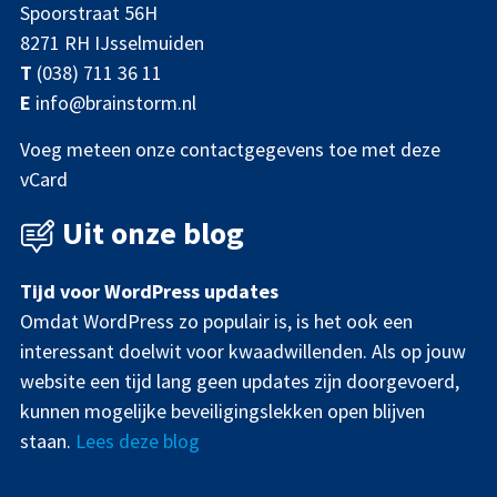
Spoorstraat 56H
8271 RH IJsselmuiden
T
(038) 711 36 11
E
info@brainstorm.nl
Voeg meteen onze contactgegevens toe met deze
vCard
Uit onze blog
Tijd voor WordPress updates
Omdat WordPress zo populair is, is het ook een
interessant doelwit voor kwaadwillenden. Als op jouw
website een tijd lang geen updates zijn doorgevoerd,
kunnen mogelijke beveiligingslekken open blijven
staan.
Lees deze blog