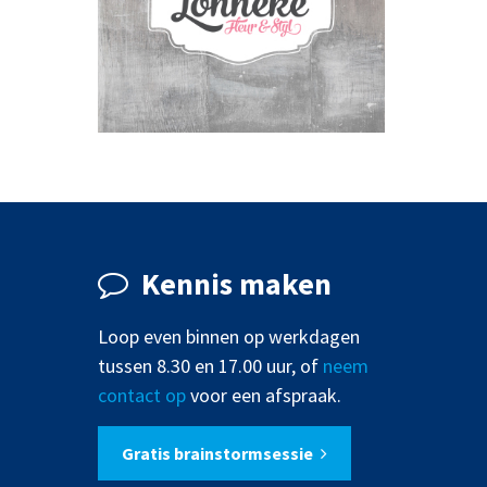
CADEAUBON
DRUKWERK
HUISSTIJL
LOGO
Kennis maken
Loop even binnen op werkdagen
tussen 8.30 en 17.00 uur, of
neem
contact op
voor een afspraak.
Gratis brainstormsessie