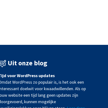
Uit onze blog
Tijd voor WordPress updates
Omdat WordPress zo populair is, is het ook een
interessant doelwit voor kwaadwillenden. Als op
jouw website een tijd lang geen updates zijn
doorgevoerd, kunnen mogelijke