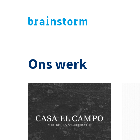
Ons werk
ADVERTENTIE
CADEAUBON
DRUKWERK
STICKERS
CADE