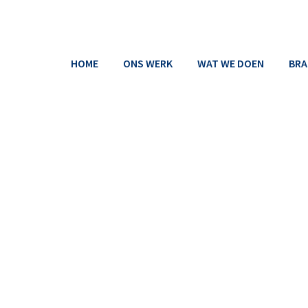
HOME
ONS WERK
WAT WE DOEN
BRA