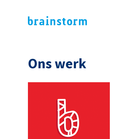
Ons werk
ADVERTENTIE
KERSTKAART