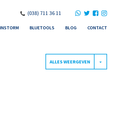
(038) 711 36 11
INSTORM
BLUETOOLS
BLOG
CONTACT
TOGGLE DRO
ALLES WEERGEVEN