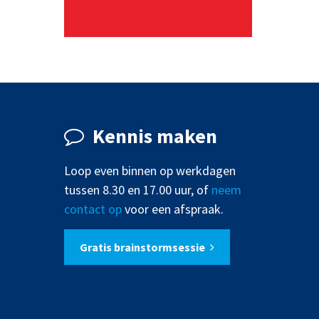
TOBLERONE
VERPAKKINGEN
Kennis maken
Loop even binnen op werkdagen
tussen 8.30 en 17.00 uur, of
neem
contact op
voor een afspraak.
Gratis brainstormsessie