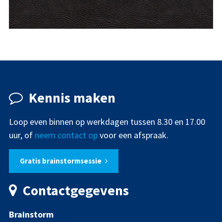
HUISSTIJL
LOGO
PRESENTATIEMAP
RELATIEGESCHENK
Kennis maken
Loop even binnen op werkdagen tussen 8.30 en 17.00
uur, of
neem contact op
voor een afspraak.
Gratis brainstormsessie
Contactgegevens
Brainstorm