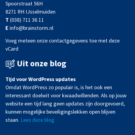
Spoorstraat 56H
8271 RH IJsselmuiden
T
(038) 711 36 11
E
info@brainstorm.nl
Voeg meteen onze contactgegevens toe met deze
vCard
Uit onze blog
Tijd voor WordPress updates
Omdat WordPress zo populair is, is het ook een
interessant doelwit voor kwaadwillenden. Als op jouw
website een tijd lang geen updates zijn doorgevoerd,
kunnen mogelijke beveiligingslekken open blijven
staan.
Lees deze blog