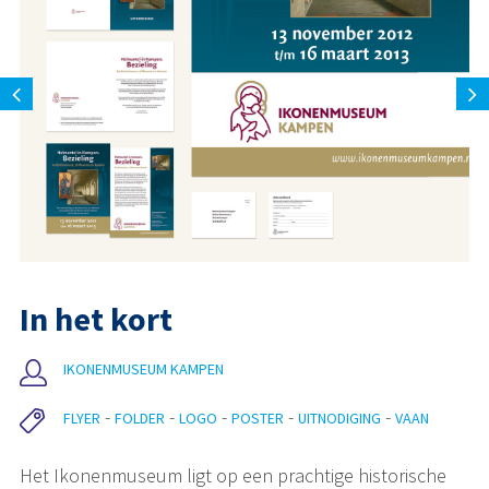
In het kort
IKONENMUSEUM KAMPEN
FLYER
FOLDER
LOGO
POSTER
UITNODIGING
VAAN
Het Ikonenmuseum ligt op een prachtige historische