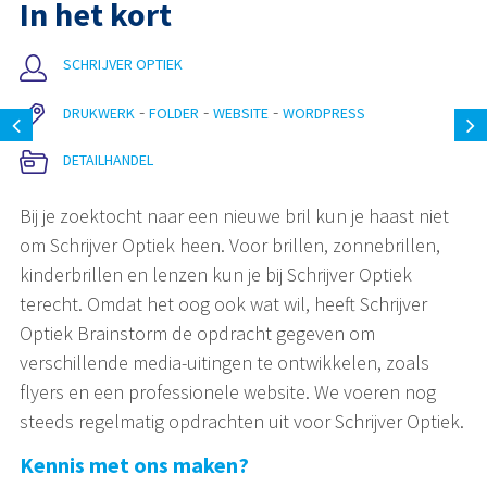
In het kort
SCHRIJVER OPTIEK
DRUKWERK
FOLDER
WEBSITE
WORDPRESS
DETAILHANDEL
Bij je zoektocht naar een nieuwe bril kun je haast niet
om Schrijver Optiek heen. Voor brillen, zonnebrillen,
kinderbrillen en lenzen kun je bij Schrijver Optiek
terecht. Omdat het oog ook wat wil, heeft Schrijver
Optiek Brainstorm de opdracht gegeven om
verschillende media-uitingen te ontwikkelen, zoals
flyers en een professionele website. We voeren nog
steeds regelmatig opdrachten uit voor Schrijver Optiek.
Kennis met ons maken?